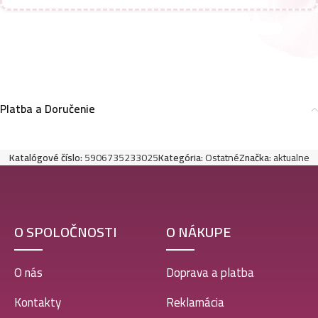
Platba a Doručenie
Katalógové číslo:
5906735233025
Kategória:
Ostatné
Značka:
aktualne
O SPOLOČNOSTI
O NÁKUPE
O nás
Doprava a platba
Kontakty
Reklamácia