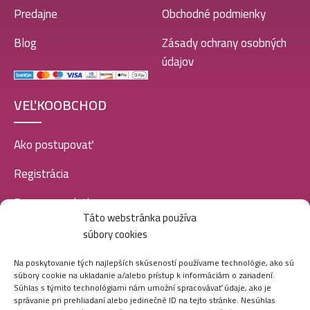
Predajne
Obchodné podmienky
Blog
Zásady ochrany osobných
údajov
VEĽKOOBCHOD
Ako postupovať
Registrácia
Doprava a platba
Táto webstránka používa
Veľkoobchod
súbory cookies
SOCIÁLNE SIETE
Na poskytovanie tých najlepších skúseností používame technológie, ako sú
súbory cookie na ukladanie a/alebo prístup k informáciám o zariadení.
Súhlas s týmito technológiami nám umožní spracovávať údaje, ako je
správanie pri prehliadaní alebo jedinečné ID na tejto stránke. Nesúhlas