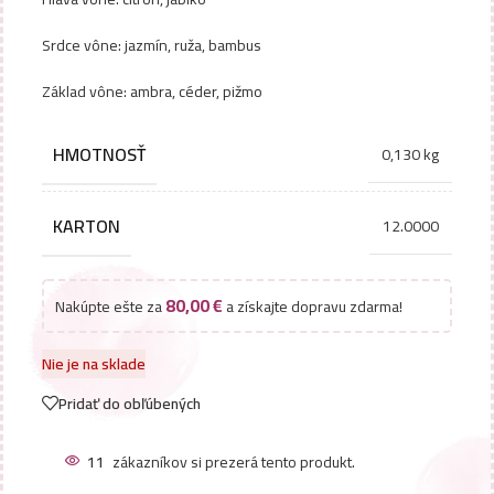
Srdce vône: jazmín, ruža, bambus
Základ vône: ambra, céder, pižmo
HMOTNOSŤ
0,130 kg
KARTON
12.0000
80,00
€
Nakúpte ešte za
a získajte dopravu zdarma!
Nie je na sklade
Pridať do obľúbených
11
zákazníkov si prezerá tento produkt.