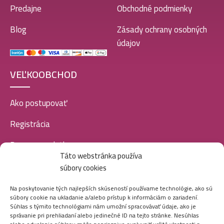
Predajne
Obchodné podmienky
Blog
Zásady ochrany osobných
údajov
VEĽKOOBCHOD
Ako postupovať
Registrácia
Doprava a platba
Táto webstránka používa
Veľkoobchod
súbory cookies
SOCIÁLNE SIETE
Na poskytovanie tých najlepších skúseností používame technológie, ako sú
súbory cookie na ukladanie a/alebo prístup k informáciám o zariadení.
Súhlas s týmito technológiami nám umožní spracovávať údaje, ako je
správanie pri prehliadaní alebo jedinečné ID na tejto stránke. Nesúhlas