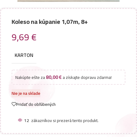
Koleso na kúpanie 1,07m, 8+
9,69
€
KARTON
80,00
€
Nakúpte ešte za
a získajte dopravu zdarma!
Nie je na sklade
Pridať do obľúbených
12
zákazníkov si prezerá tento produkt.