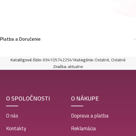
Platba a Doručenie
Katalógové číslo:
6941057422541
Kategórie:
Ostatné
,
Ostatné
Značka:
aktualne
O SPOLOČNOSTI
O NÁKUPE
O nás
Doprava a platba
Kontakty
Reklamácia