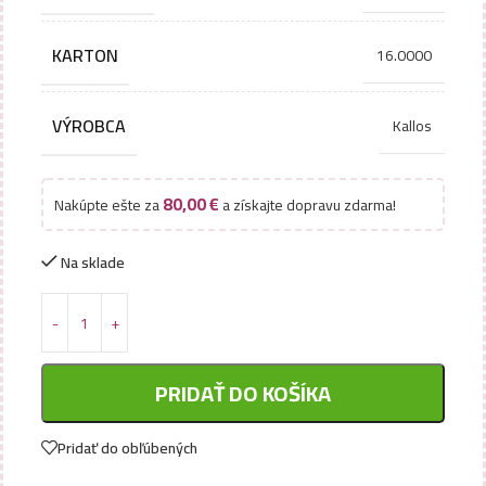
KARTON
16.0000
VÝROBCA
Kallos
80,00
€
Nakúpte ešte za
a získajte dopravu zdarma!
Na sklade
PRIDAŤ DO KOŠÍKA
Pridať do obľúbených