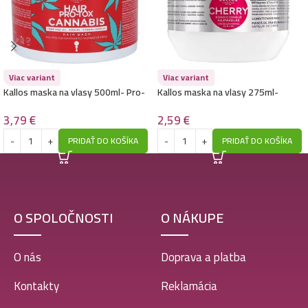
Viac variant
Viac variant
Kallos maska na vlasy 500ml- Pro-
Kallos maska na vlasy 275ml-
Tox – Cannabis
Cherry
3,79
€
2,59
€
PRIDAŤ DO KOŠÍKA
PRIDAŤ DO KOŠÍKA
O SPOLOČNOSTI
O NÁKUPE
O nás
Doprava a platba
Kontakty
Reklamácia