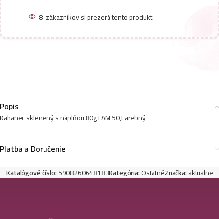
8
zákazníkov si prezerá tento produkt.
Popis
Kahanec sklenený s náplňou 80g LAM 50,Farebný
Platba a Doručenie
Katalógové číslo:
5908260648183
Kategória:
Ostatné
Značka:
aktualne