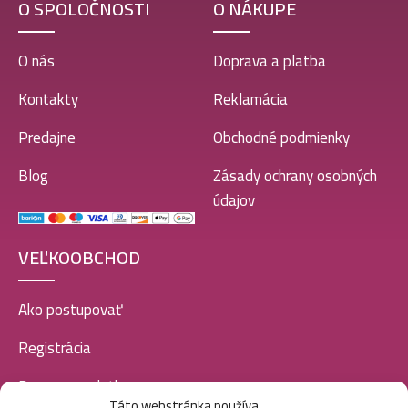
O SPOLOČNOSTI
O NÁKUPE
O nás
Doprava a platba
Kontakty
Reklamácia
Predajne
Obchodné podmienky
Blog
Zásady ochrany osobných
údajov
VEĽKOOBCHOD
Ako postupovať
Registrácia
Doprava a platba
Táto webstránka používa