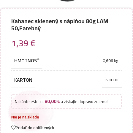
Kahanec sklenený s náplňou 80g LAM
50,Farebný
1,39
€
HMOTNOSŤ
0,606 kg
KARTON
6.0000
80,00
€
Nakúpte ešte za
a získajte dopravu zdarma!
Nie je na sklade
Pridať do obľúbených