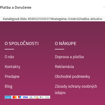
Platba a Doručenie
Katalógové číslo:
8585025505379
Kategória:
Ostatné
Značka:
aktualne
O SPOLOČNOSTI
O NÁKUPE
O nás
Doprava a platba
Kontakty
Reklamácia
Predajne
Obchodné podmienky
Blog
Zásady ochrany osobných
údajov