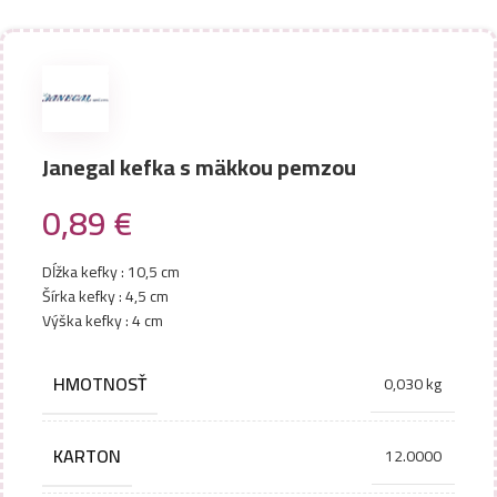
Janegal kefka s mäkkou pemzou
0,89
€
Dĺžka kefky : 10,5 cm
Šírka kefky : 4,5 cm
Výška kefky : 4 cm
HMOTNOSŤ
0,030 kg
KARTON
12.0000