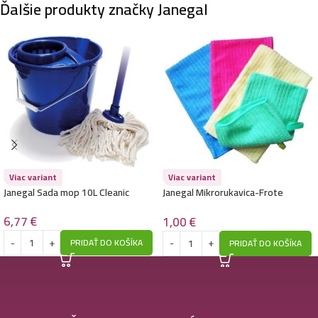
Ďalšie produkty značky Janegal
Viac variant
Viac variant
Janegal Sada mop 10L Cleanic
Janegal Mikrorukavica-Frote
24x14cm
6,77
€
1,00
€
PRIDAŤ DO KOŠÍKA
PRIDAŤ DO KOŠÍKA