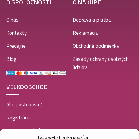
O SPOLOČNOSTI
O NÁKUPE
O nás
Doprava a platba
Kontakty
Reklamácia
Predajne
Obchodné podmienky
Blog
Zásady ochrany osobných
údajov
VEĽKOOBCHOD
Ako postupovať
Registrácia
Doprava a platba
Táto webstránka používa
Veľkoobchod