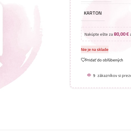
KARTON
80,00
€
Nakúpte ešte za
a
Nie je na sklade
Pridať do obľúbených
9
zákazníkov si prez