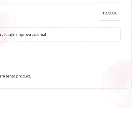
12.0000
 získajte dopravu zdarma!
erá tento produkt.