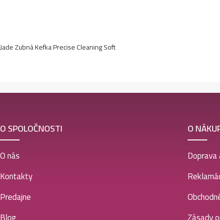
Jade Zubná Kefka Precise Cleaning Soft
O SPOLOČNOSTI
O NÁKU
O nás
Doprava 
Kontakty
Reklamác
Predajne
Obchodn
Blog
Zásady o