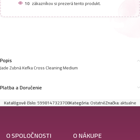
10
zákazníkov si prezerá tento produkt.
Popis
Jade Zubná Kefka Cross Cleaning Medium
Platba a Doručenie
Katalógové číslo:
5998147323708
Kategória:
Ostatné
Značka:
aktualne
O SPOLOČNOSTI
O NÁKUPE