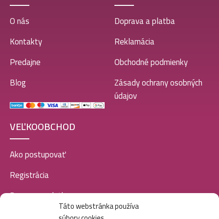
O nás
Doprava a platba
Kontakty
Reklamácia
Predajne
Obchodné podmienky
Blog
Zásady ochrany osobných
údajov
VEĽKOOBCHOD
Ako postupovať
Registrácia
Doprava a platba
Táto webstránka používa
Veľkoobchod
súbory cookies