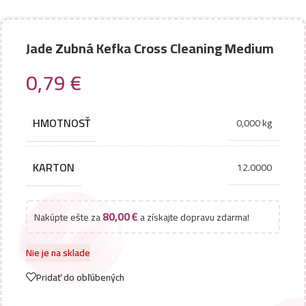
Jade Zubná Kefka Cross Cleaning Medium
0,79
€
HMOTNOSŤ
0,000 kg
KARTON
12.0000
80,00
€
Nakúpte ešte za
a získajte dopravu zdarma!
Nie je na sklade
Pridať do obľúbených