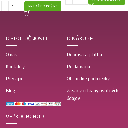
PRIDAŤ DO KOŠÍKA
O SPOLOČNOSTI
O NÁKUPE
O nás
Doprava a platba
Kontakty
Reklamácia
Predajne
Obchodné podmienky
Blog
Zásady ochrany osobných
údajov
VEĽKOOBCHOD