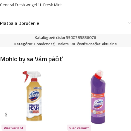
General Fresh wc gel 1L-Fresh Mint
Platba a Doručenie
Katalógové číslo:
5900785836076
Kategórie:
Domácnosť
,
Toaleta
,
WC čističe
Značka:
aktualne
Mohlo by sa Vám páčiť
Viac variant
Viac variant