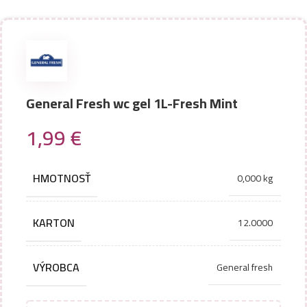
General Fresh wc gel 1L-Fresh Mint
1,99
€
HMOTNOSŤ
0,000 kg
KARTON
12.0000
VÝROBCA
General fresh