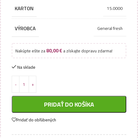
KARTON
15.0000
VÝROBCA
General fresh
80,00
€
Nakúpte ešte za
a získajte dopravu zdarma!
Na sklade
PRIDAŤ DO KOŠÍKA
Pridať do obľúbených