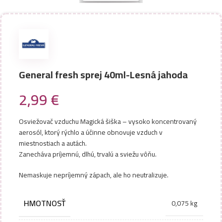
General fresh sprej 40ml-Lesná jahoda
2,99
€
Osviežovač vzduchu Magická šiška – vysoko koncentrovaný
aerosól, ktorý rýchlo a účinne obnovuje vzduch v
miestnostiach a autách.
Zanecháva príjemnú, dlhú, trvalú a sviežu vôňu.
Nemaskuje nepríjemný zápach, ale ho neutralizuje.
HMOTNOSŤ
0,075 kg