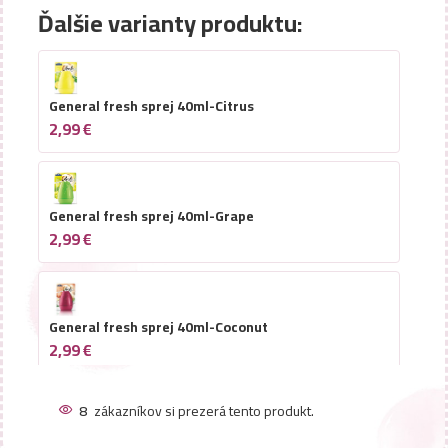
Ďalšie varianty produktu:
General fresh sprej 40ml-Citrus
2,99
€
General fresh sprej 40ml-Grape
2,99
€
General fresh sprej 40ml-Coconut
2,99
€
8
zákazníkov si prezerá tento produkt.
General fresh sprej 40ml-Lilac