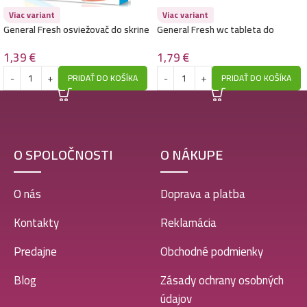
Viac variant
Viac variant
General Fresh osviežovač do skrine
General Fresh wc tableta do
– Pure Oxygen
nádržky 2x50g-Blu Force -Forest
1,39
€
1,79
€
PRIDAŤ DO KOŠÍKA
PRIDAŤ DO KOŠÍKA
O SPOLOČNOSTI
O NÁKUPE
O nás
Doprava a platba
Kontakty
Reklamácia
Predajne
Obchodné podmienky
Blog
Zásady ochrany osobných
údajov