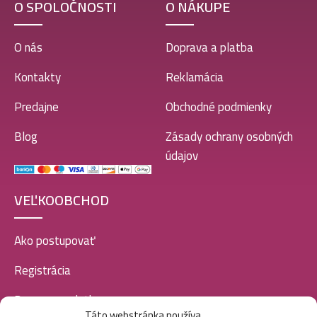
O SPOLOČNOSTI
O NÁKUPE
O nás
Doprava a platba
Kontakty
Reklamácia
Predajne
Obchodné podmienky
Blog
Zásady ochrany osobných
údajov
VEĽKOOBCHOD
Ako postupovať
Registrácia
Doprava a platba
Táto webstránka používa