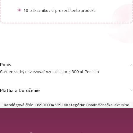
10
zákazníkov si prezerá tento produkt.
Popis
Garden suchý osviežovač vzduchu sprej 300ml-Pemium
Platba a Doručenie
Katalógové číslo:
8699009458916
Kategória:
Ostatné
Značka:
aktualne