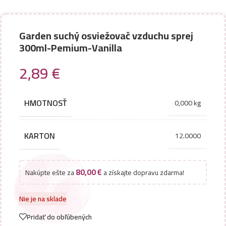
Garden suchý osviežovač vzduchu sprej
300ml-Pemium-Vanilla
2,89
€
HMOTNOSŤ
0,000 kg
KARTON
12.0000
80,00
€
Nakúpte ešte za
a získajte dopravu zdarma!
Nie je na sklade
Pridať do obľúbených