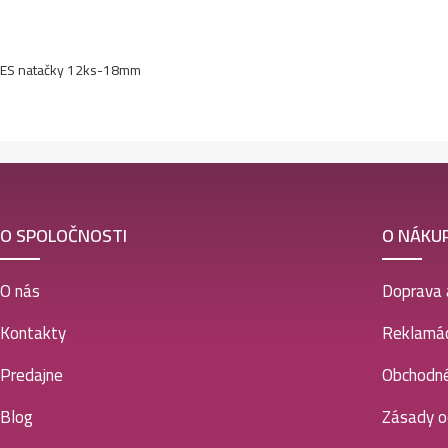
ES natačky 12ks-18mm
O SPOLOČNOSTI
O NÁKU
O nás
Doprava 
Kontakty
Reklamác
Predajne
Obchodn
Blog
Zásady o