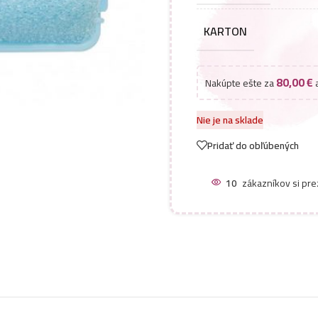
KARTON
80,00
€
Nakúpte ešte za
a
Nie je na sklade
Pridať do obľúbených
10
zákazníkov si pre