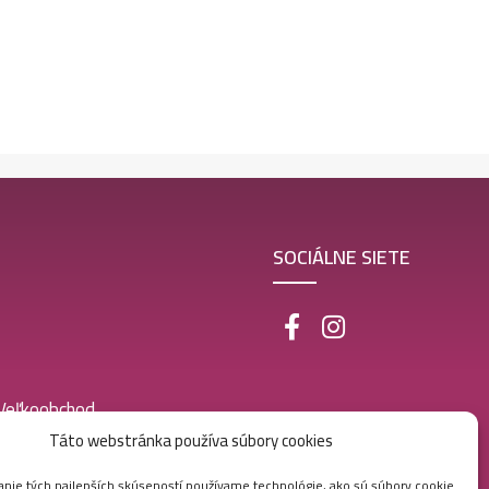
SOCIÁLNE SIETE
 Veľkoobchod
Táto webstránka používa súbory cookies
nie tých najlepších skúseností používame technológie, ako sú súbory cookie