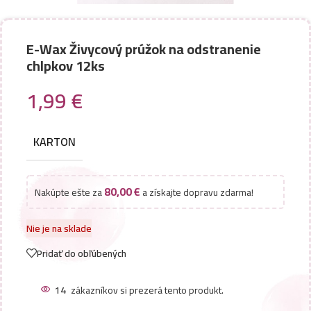
E-Wax Živycový prúžok na odstranenie
chlpkov 12ks
1,99
€
KARTON
80,00
€
Nakúpte ešte za
a získajte dopravu zdarma!
Nie je na sklade
Pridať do obľúbených
14
zákazníkov si prezerá tento produkt.