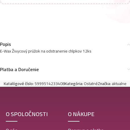
Popis
E-Wax Živycový prúžok na odstranenie chlpkov 12ks
Platba a Doručenie
Katalógové číslo:
5999514233408
Kategória:
Ostatné
Značka:
aktualne
O SPOLOČNOSTI
O NÁKUPE