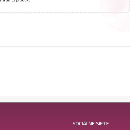
erá tento produkt.
SOCIÁLNE SIETE