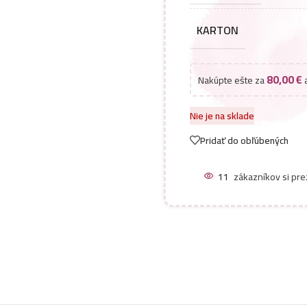
KARTON
80,00
€
Nakúpte ešte za
a
Nie je na sklade
Pridať do obľúbených
11
zákazníkov si pre