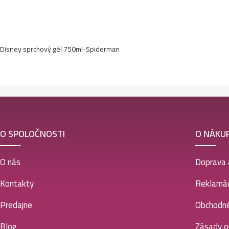
Disney sprchový gél 750ml-Spiderman
O SPOLOČNOSTI
O NÁKU
O nás
Doprava 
Kontakty
Reklamác
Predajne
Obchodn
Blog
Zásady o