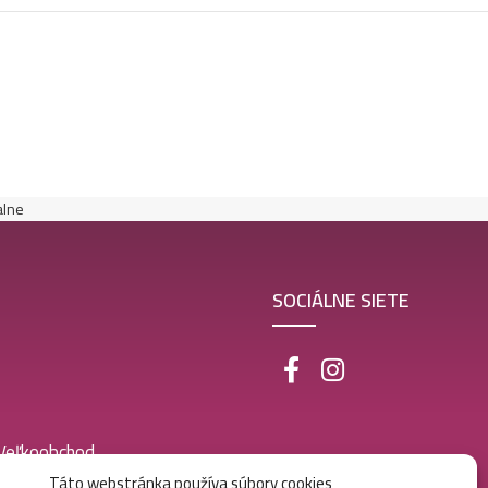
alne
SOCIÁLNE SIETE
 Veľkoobchod
Táto webstránka používa súbory cookies