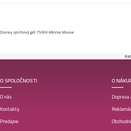
Disney sprchový gél 750ml-Minnie Mouse
Kat
O SPOLOČNOSTI
O NÁKU
O nás
Doprava 
Kontakty
Reklamác
Predajne
Obchodn