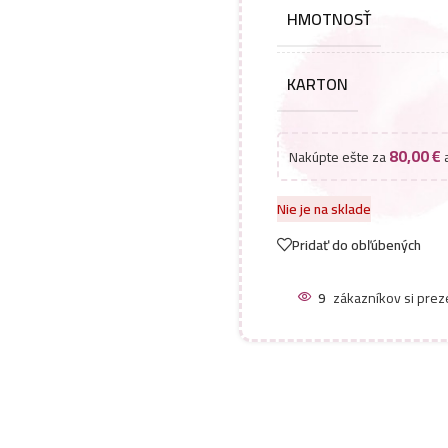
HMOTNOSŤ
KARTON
80,00
€
Nakúpte ešte za
a
Nie je na sklade
Pridať do obľúbených
9
zákazníkov si prez