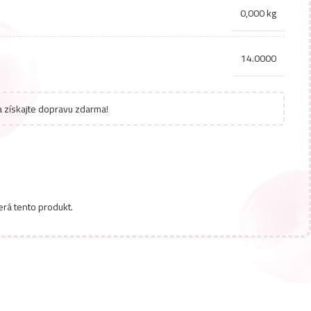
0,000 kg
14.0000
 získajte dopravu zdarma!
erá tento produkt.