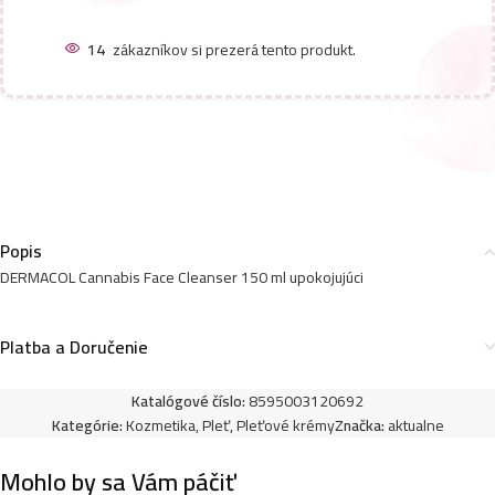
14
zákazníkov si prezerá tento produkt.
Popis
DERMACOL Cannabis Face Cleanser 150 ml upokojujúci
Platba a Doručenie
Katalógové číslo:
8595003120692
Kategórie:
Kozmetika
,
Pleť
,
Pleťové krémy
Značka:
aktualne
Mohlo by sa Vám páčiť