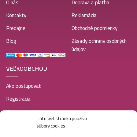
O nás
Doprava a platba
Kontakty
Reklamácia
Predajne
Obchodné podmienky
Blog
Zásady ochrany osobných
údajov
VEĽKOOBCHOD
Ako postupovať
Registrácia
Doprava a platba
Táto webstránka používa
Veľkoobchod
súbory cookies
SOCIÁLNE SIETE