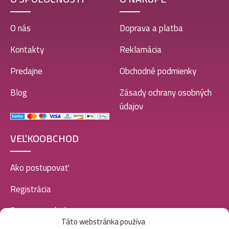
O nás
Doprava a platba
Kontakty
Reklamácia
Predajne
Obchodné podmienky
Blog
Zásady ochrany osobných
údajov
VEĽKOOBCHOD
Ako postupovať
Registrácia
Doprava a platba
Táto webstránka používa
Veľkoobchod