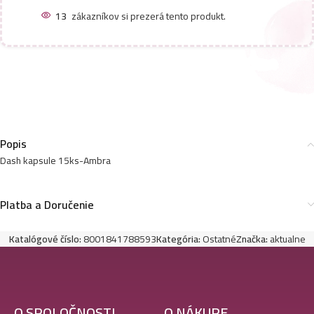
13
zákazníkov si prezerá tento produkt.
Popis
Dash kapsule 15ks-Ambra
Platba a Doručenie
Katalógové číslo:
8001841788593
Kategória:
Ostatné
Značka:
aktualne
O SPOLOČNOSTI
O NÁKUPE