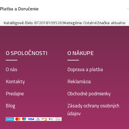
Platba a Doručenie
Katalógové číslo:
8720181095269
Kategória:
Ostatné
Značka:
aktualne
O SPOLOČNOSTI
O NÁKUPE
O nás
Doprava a platba
Kontakty
Reklamácia
Predajne
Obchodné podmienky
Blog
Zásady ochrany osobných
údajov