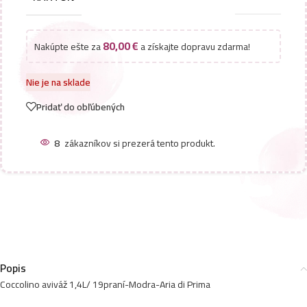
80,00
€
Nakúpte ešte za
a získajte dopravu zdarma!
Nie je na sklade
Pridať do obľúbených
8
zákazníkov si prezerá tento produkt.
Popis
Coccolino aviváž 1,4L/ 19praní-Modra-Aria di Prima