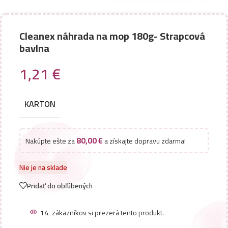
Cleanex náhrada na mop 180g- Strapcová
bavlna
1,21
€
KARTON
80,00
€
Nakúpte ešte za
a získajte dopravu zdarma!
Nie je na sklade
Pridať do obľúbených
14
zákazníkov si prezerá tento produkt.