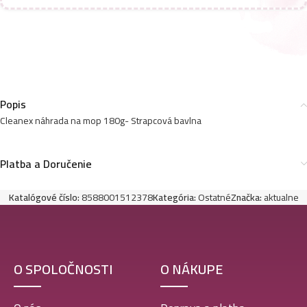
Popis
Cleanex náhrada na mop 180g- Strapcová bavlna
Platba a Doručenie
Katalógové číslo:
8588001512378
Kategória:
Ostatné
Značka:
aktualne
O SPOLOČNOSTI
O NÁKUPE