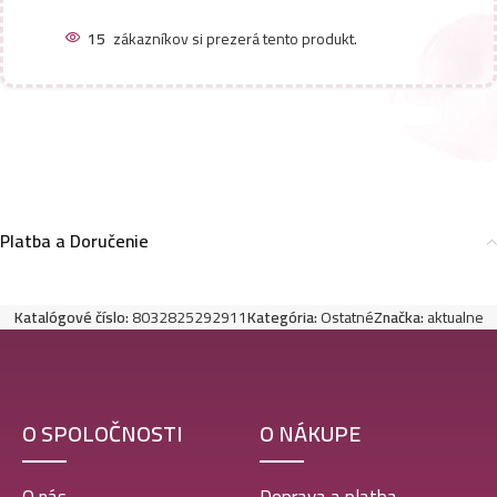
15
zákazníkov si prezerá tento produkt.
Platba a Doručenie
Katalógové číslo:
8032825292911
Kategória:
Ostatné
Značka:
aktualne
O SPOLOČNOSTI
O NÁKUPE