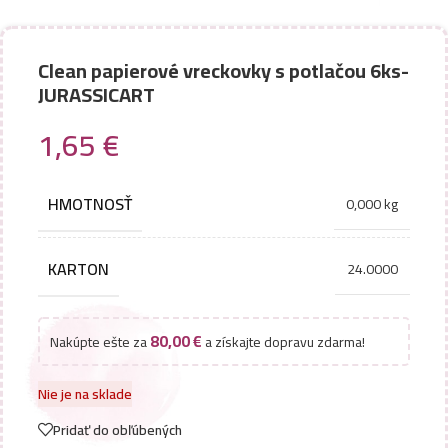
Clean papierové vreckovky s potlačou 6ks-
JURASSICART
1,65
€
HMOTNOSŤ
0,000 kg
KARTON
24.0000
80,00
€
Nakúpte ešte za
a získajte dopravu zdarma!
Nie je na sklade
Pridať do obľúbených