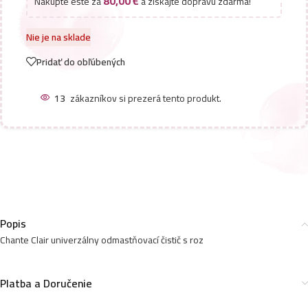
80,00
€
Nakúpte ešte za
a získajte dopravu zdarma!
Nie je na sklade
Pridať do obľúbených
13
zákazníkov si prezerá tento produkt.
Popis
Chante Clair univerzálny odmastňovací čistič s roz
Platba a Doručenie