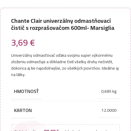
Chante Clair univerzálny odmastňovací
čistič s rozprašovačom 600ml- Marsiglia
3,69
€
Univerzálny odmasťovač vďaka svojmu super výkonnému
zloženiu odmasťuje a dôkladne čistí všetky druhy nečistôt,
dokonca aj tie najodolnejšie, zo všetkých povrchov. Ideálne aj
na látky.
HMOTNOSŤ
0,685 kg
KARTON
12.0000