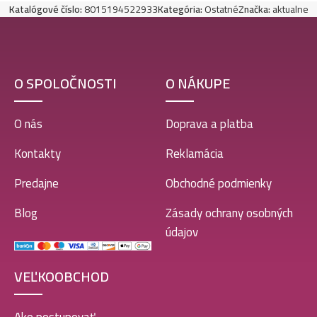
Katalógové číslo:
8015194522933
Kategória:
Ostatné
Značka:
aktualne
O SPOLOČNOSTI
O NÁKUPE
O nás
Doprava a platba
Kontakty
Reklamácia
Predajne
Obchodné podmienky
Blog
Zásady ochrany osobných
údajov
VEĽKOOBCHOD