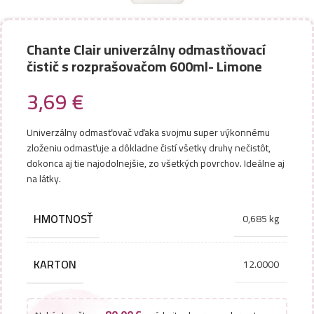
Chante Clair univerzálny odmastňovací
čistič s rozprašovačom 600ml- Limone
3,69
€
Univerzálny odmasťovač vďaka svojmu super výkonnému
zloženiu odmasťuje a dôkladne čistí všetky druhy nečistôt,
dokonca aj tie najodolnejšie, zo všetkých povrchov. Ideálne aj
na látky.
HMOTNOSŤ
0,685 kg
KARTON
12.0000