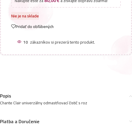
80,00
€
Nakúpte ešte za
a získajte dopravu zdarma!
Nie je na sklade
Pridať do obľúbených
10
zákazníkov si prezerá tento produkt.
Popis
Chante Clair univerzálny odmastňovací čistič s roz
Platba a Doručenie