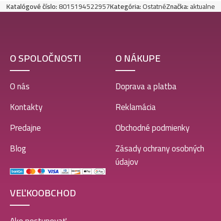
Katalógové číslo:
8015194522957
Kategória:
Ostatné
Značka:
aktualne
O SPOLOČNOSTI
O NÁKUPE
O nás
Doprava a platba
Kontakty
Reklamácia
Predajne
Obchodné podmienky
Blog
Zásady ochrany osobných
údajov
VEĽKOOBCHOD