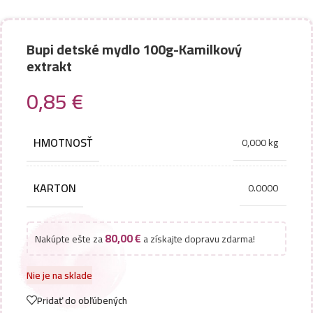
Bupi detské mydlo 100g-Kamilkový
extrakt
0,85
€
HMOTNOSŤ
0,000 kg
KARTON
0.0000
80,00
€
Nakúpte ešte za
a získajte dopravu zdarma!
Nie je na sklade
Pridať do obľúbených