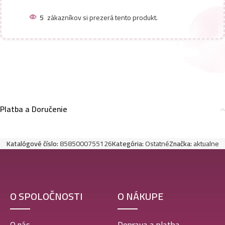
5
zákazníkov si prezerá tento produkt.
Platba a Doručenie
Katalógové číslo:
8585000755126
Kategória:
Ostatné
Značka:
aktualne
O SPOLOČNOSTI
O NÁKUPE