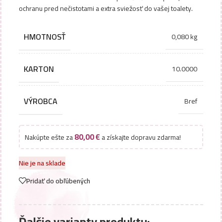
ochranu pred nečistotami a extra sviežosť do vašej toalety.
HMOTNOSŤ
0,080 kg
KARTON
10.0000
VÝROBCA
Bref
80,00
€
Nakúpte ešte za
a získajte dopravu zdarma!
Nie je na sklade
Pridať do obľúbených
Ďalšie varianty produktu: