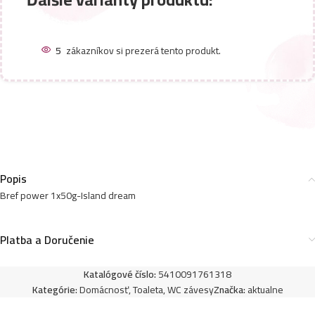
5
zákazníkov si prezerá tento produkt.
Popis
Bref power 1x50g-Island dream
Platba a Doručenie
Katalógové číslo:
5410091761318
Kategórie:
Domácnosť
,
Toaleta
,
WC závesy
Značka:
aktualne