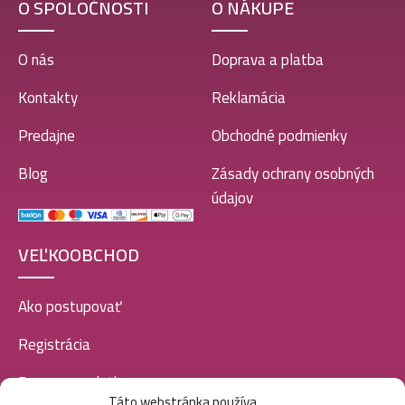
O SPOLOČNOSTI
O NÁKUPE
O nás
Doprava a platba
Kontakty
Reklamácia
Predajne
Obchodné podmienky
Blog
Zásady ochrany osobných
údajov
VEĽKOOBCHOD
Ako postupovať
Registrácia
Doprava a platba
Táto webstránka používa