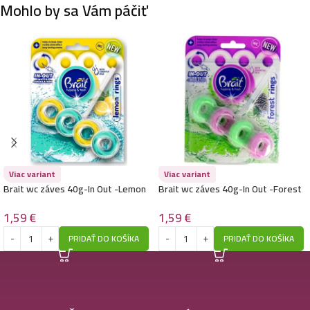
Mohlo by sa Vám páčiť
Viac variant
Viac variant
Brait wc záves 40g-In Out -Lemon
Brait wc záves 40g-In Out -Forest
Rings
Rings
1,59
€
1,59
€
PRIDAŤ DO KOŠÍKA
PRIDAŤ DO KOŠÍKA