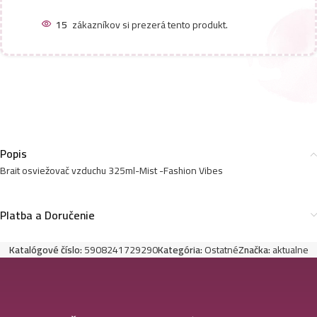
15
zákazníkov si prezerá tento produkt.
Popis
Brait osviežovač vzduchu 325ml-Mist -Fashion Vibes
Platba a Doručenie
Katalógové číslo:
5908241729290
Kategória:
Ostatné
Značka:
aktualne