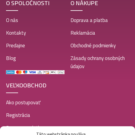
O SPOLOČNOSTI
O NÁKUPE
O nás
Doprava a platba
Kontakty
Reklamácia
Predajne
Obchodné podmienky
Blog
Zásady ochrany osobných
údajov
VEĽKOOBCHOD
Ako postupovať
Registrácia
Doprava a platba
Táto webstránka používa