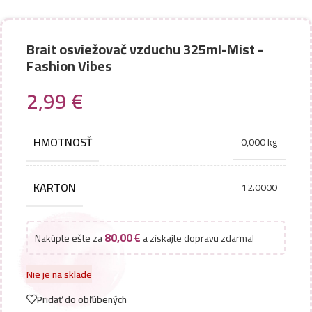
Brait osviežovač vzduchu 325ml-Mist -
Fashion Vibes
2,99
€
HMOTNOSŤ
0,000 kg
KARTON
12.0000
80,00
€
Nakúpte ešte za
a získajte dopravu zdarma!
Nie je na sklade
Pridať do obľúbených