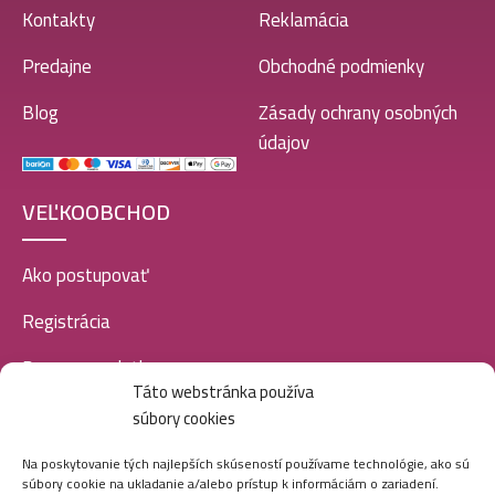
Kontakty
Reklamácia
Predajne
Obchodné podmienky
Blog
Zásady ochrany osobných
údajov
VEĽKOOBCHOD
Ako postupovať
Registrácia
Doprava a platba
Táto webstránka používa
Veľkoobchod
súbory cookies
SOCIÁLNE SIETE
Na poskytovanie tých najlepších skúseností používame technológie, ako sú
súbory cookie na ukladanie a/alebo prístup k informáciám o zariadení.