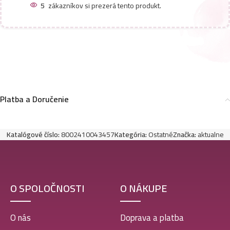
5
zákazníkov si prezerá tento produkt.
Platba a Doručenie
Katalógové číslo:
8002410043457
Kategória:
Ostatné
Značka:
aktualne
O SPOLOČNOSTI
O NÁKUPE
O nás
Doprava a platba