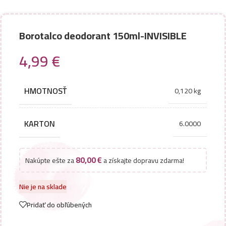
Borotalco deodorant 150ml-INVISIBLE
4,99
€
HMOTNOSŤ
0,120 kg
KARTON
6.0000
80,00
€
Nakúpte ešte za
a získajte dopravu zdarma!
Nie je na sklade
Pridať do obľúbených