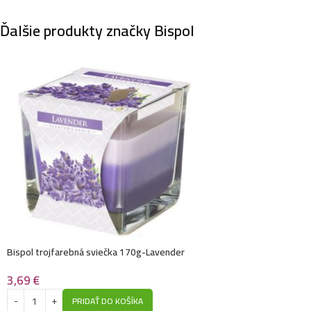
Ďalšie produkty značky Bispol
Bispol trojfarebná sviečka 170g-Lavender
3,69
€
PRIDAŤ DO KOŠÍKA