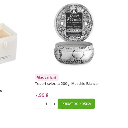
Viac variant
Tesori sviečka 200g-Muschio Bianco
re
7,99
€
PRIDAŤ DO KOŠÍKA