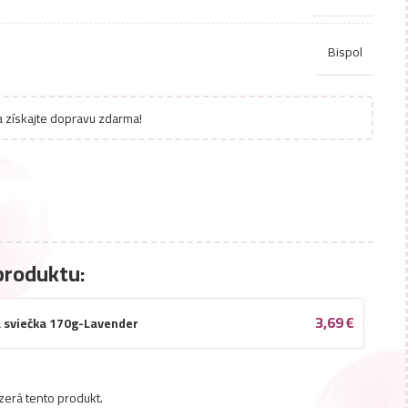
Bispol
 získajte dopravu zdarma!
produktu:
3,69
€
á sviečka 170g-Lavender
zerá tento produkt.