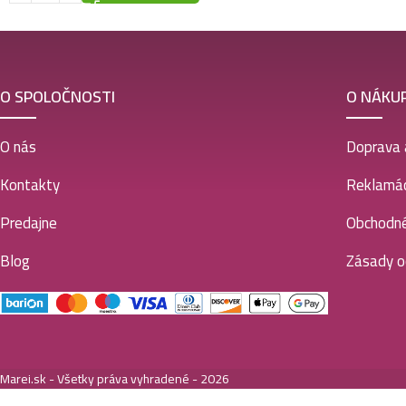
O SPOLOČNOSTI
O NÁKU
O nás
Doprava 
Kontakty
Reklamác
Predajne
Obchodn
Blog
Zásady o
Marei.sk - Všetky práva vyhradené - 2026