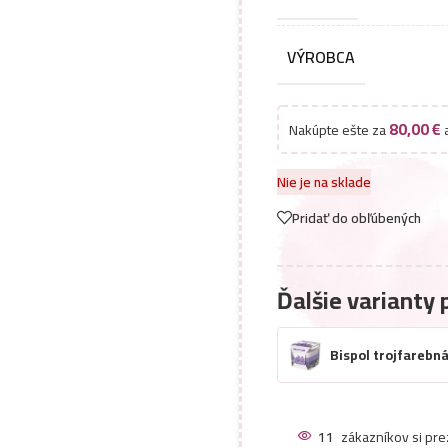
VÝROBCA
80,00
€
Nakúpte ešte za
a
Nie je na sklade
Pridať do obľúbených
Ďalšie varianty 
Bispol trojfarebn
11
zákazníkov si pre