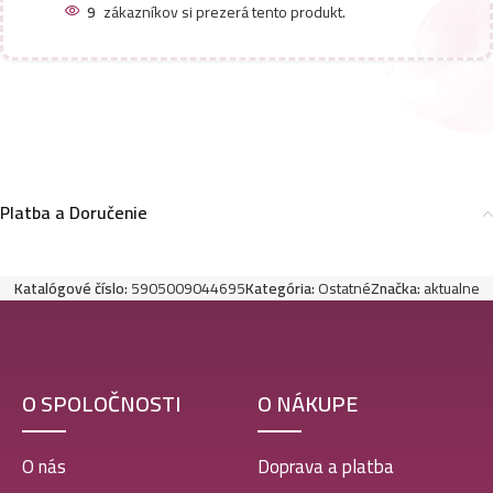
9
zákazníkov si prezerá tento produkt.
Platba a Doručenie
Katalógové číslo:
5905009044695
Kategória:
Ostatné
Značka:
aktualne
O SPOLOČNOSTI
O NÁKUPE
O nás
Doprava a platba