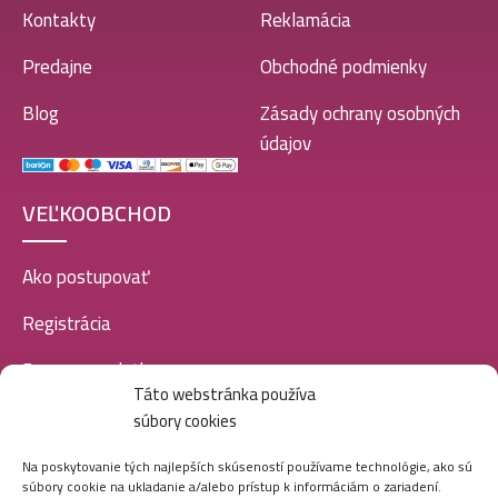
Kontakty
Reklamácia
Predajne
Obchodné podmienky
Blog
Zásady ochrany osobných
údajov
VEĽKOOBCHOD
Ako postupovať
Registrácia
Doprava a platba
Táto webstránka používa
Veľkoobchod
súbory cookies
SOCIÁLNE SIETE
Na poskytovanie tých najlepších skúseností používame technológie, ako sú
súbory cookie na ukladanie a/alebo prístup k informáciám o zariadení.