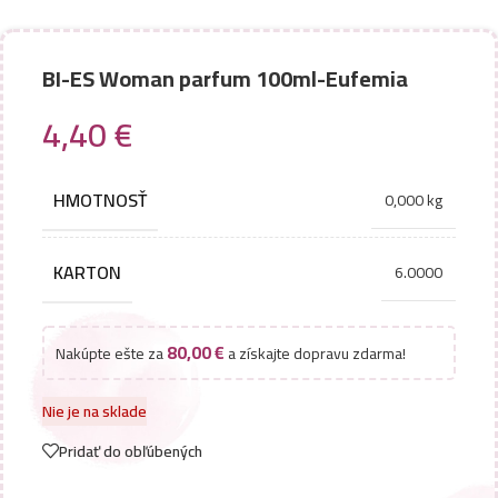
BI-ES Woman parfum 100ml-Eufemia
4,40
€
HMOTNOSŤ
0,000 kg
KARTON
6.0000
80,00
€
Nakúpte ešte za
a získajte dopravu zdarma!
Nie je na sklade
Pridať do obľúbených