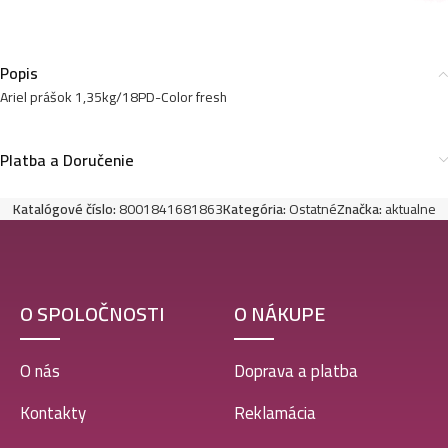
Popis
Ariel prášok 1,35kg/18PD-Color fresh
Platba a Doručenie
Katalógové číslo:
8001841681863
Kategória:
Ostatné
Značka:
aktualne
O SPOLOČNOSTI
O NÁKUPE
O nás
Doprava a platba
Kontakty
Reklamácia