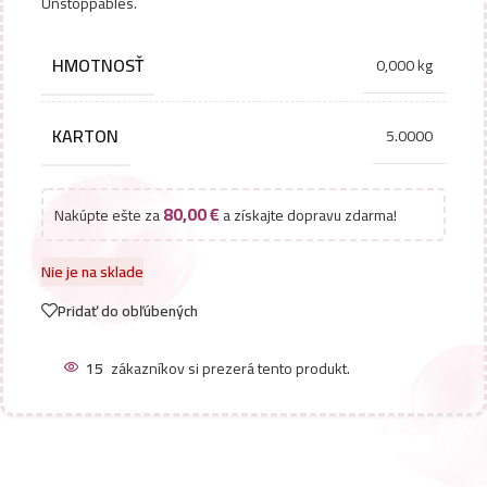
Unstoppables.
HMOTNOSŤ
0,000 kg
KARTON
5.0000
80,00
€
Nakúpte ešte za
a získajte dopravu zdarma!
Nie je na sklade
Pridať do obľúbených
15
zákazníkov si prezerá tento produkt.