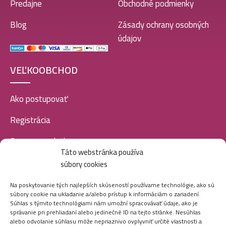
Predajne
Obchodné podmienky
Blog
Zásady ochrany osobných
údajov
VEĽKOOBCHOD
Ako postupovať
Registrácia
Doprava a platba
Táto webstránka používa
Veľkoobchod
súbory cookies
SOCIÁLNE SIETE
Na poskytovanie tých najlepších skúseností používame technológie, ako sú
súbory cookie na ukladanie a/alebo prístup k informáciám o zariadení.
Súhlas s týmito technológiami nám umožní spracovávať údaje, ako je
správanie pri prehliadaní alebo jedinečné ID na tejto stránke. Nesúhlas
alebo odvolanie súhlasu môže nepriaznivo ovplyvniť určité vlastnosti a