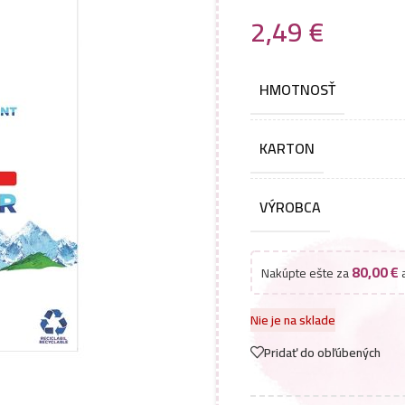
2,49
€
HMOTNOSŤ
KARTON
VÝROBCA
80,00
€
Nakúpte ešte za
a
Nie je na sklade
Pridať do obľúbených