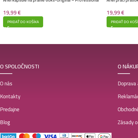
Alpine
19,99
€
19,99
€
PRIDAŤ DO KOŠÍKA
PRIDAŤ DO KOŠ
O SPOLOČNOSTI
O NÁKU
O nás
Doprava 
Kontakty
Reklamác
Predajne
Obchodn
Blog
Zásady o