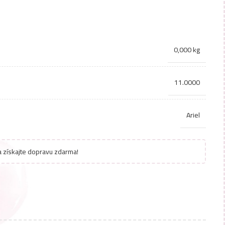
0,000 kg
11.0000
Ariel
 získajte dopravu zdarma!