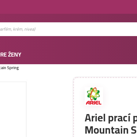
RE ŽENY
ain Spring
Ariel prací
Mountain S