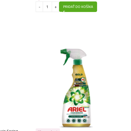
PRIDAŤ DO KOŠÍKA
tain Spring