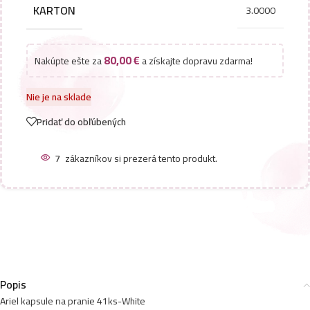
KARTON
3.0000
80,00
€
Nakúpte ešte za
a získajte dopravu zdarma!
Nie je na sklade
Pridať do obľúbených
7
zákazníkov si prezerá tento produkt.
Popis
Ariel kapsule na pranie 41ks-White