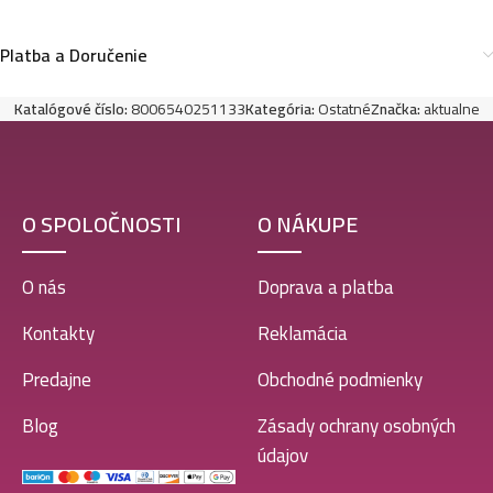
Platba a Doručenie
Katalógové číslo:
8006540251133
Kategória:
Ostatné
Značka:
aktualne
O SPOLOČNOSTI
O NÁKUPE
O nás
Doprava a platba
Kontakty
Reklamácia
Predajne
Obchodné podmienky
Blog
Zásady ochrany osobných
údajov