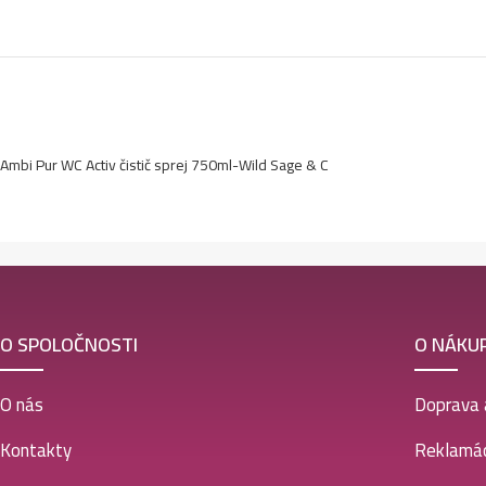
Ambi Pur WC Activ čistič sprej 750ml-Wild Sage & C
O SPOLOČNOSTI
O NÁKU
O nás
Doprava 
Kontakty
Reklamác