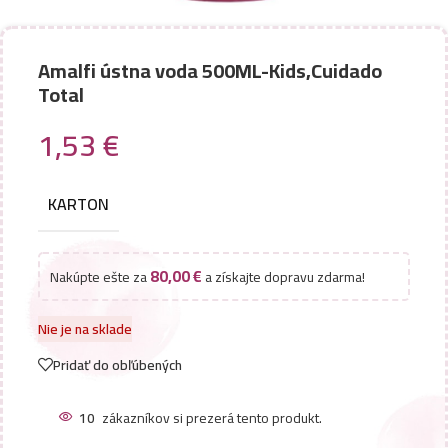
Amalfi ústna voda 500ML-Kids,Cuidado
Total
1,53
€
KARTON
80,00
€
Nakúpte ešte za
a získajte dopravu zdarma!
Nie je na sklade
Pridať do obľúbených
10
zákazníkov si prezerá tento produkt.