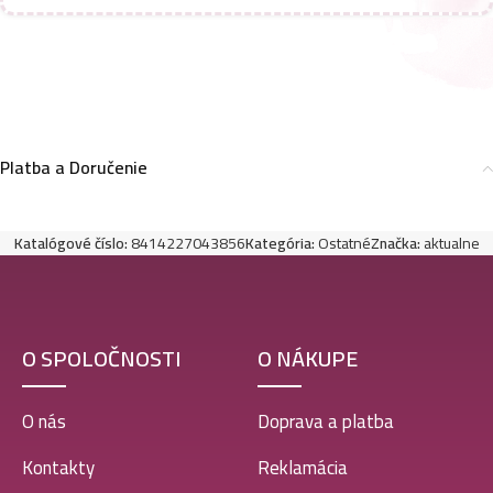
Platba a Doručenie
Katalógové číslo:
8414227043856
Kategória:
Ostatné
Značka:
aktualne
O SPOLOČNOSTI
O NÁKUPE
O nás
Doprava a platba
Kontakty
Reklamácia