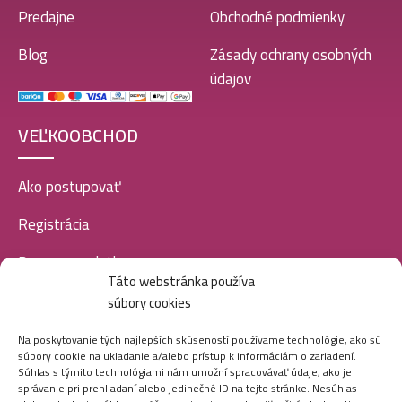
Predajne
Obchodné podmienky
Blog
Zásady ochrany osobných
údajov
VEĽKOOBCHOD
Ako postupovať
Registrácia
Doprava a platba
Táto webstránka používa
Veľkoobchod
súbory cookies
SOCIÁLNE SIETE
Na poskytovanie tých najlepších skúseností používame technológie, ako sú
súbory cookie na ukladanie a/alebo prístup k informáciám o zariadení.
Súhlas s týmito technológiami nám umožní spracovávať údaje, ako je
správanie pri prehliadaní alebo jedinečné ID na tejto stránke. Nesúhlas