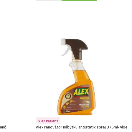
Viac variant
anč
Alex renovátor nábytku antistatik sprej 375ml-Aloe