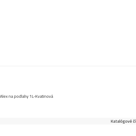
Alex na podlahy 1L-Kvatinová
Katalógové čí