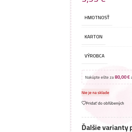
HMOTNOSŤ
KARTON
VÝROBCA
80,00
€
Nakúpte ešte za
a
Nie je na sklade
Pridať do obľúbených
Ďalšie varianty 