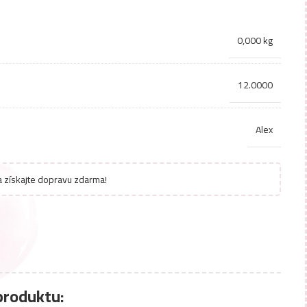
0,000 kg
12.0000
Alex
 získajte dopravu zdarma!
produktu: