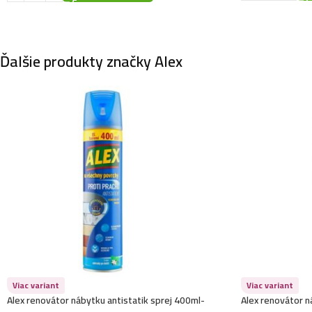
Ďalšie produkty značky Alex
Viac variant
Viac variant
Alex renovátor nábytku antistatik sprej 400ml-
Alex renovátor n