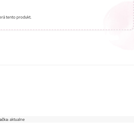
erá tento produkt.
ačka:
aktualne