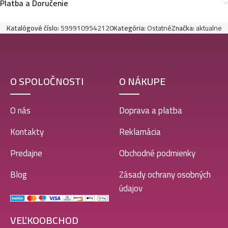
Platba a Doručenie
Katalógové číslo:
5999109542120
Kategória:
Ostatné
Značka:
aktualne
O SPOLOČNOSTI
O NÁKUPE
O nás
Doprava a platba
Kontakty
Reklamácia
Predajne
Obchodné podmienky
Blog
Zásady ochrany osobných
údajov
VEĽKOOBCHOD