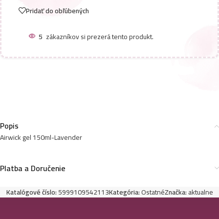
Pridať do obľúbených
5
zákazníkov si prezerá tento produkt.
Popis
Airwick gel 150ml-Lavender
Platba a Doručenie
Katalógové číslo:
5999109542113
Kategória:
Ostatné
Značka:
aktualne