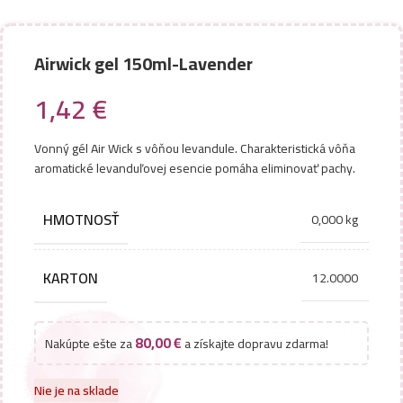
Airwick gel 150ml-Lavender
1,42
€
Vonný gél Air Wick s vôňou levandule. Charakteristická vôňa
aromatické levanduľovej esencie pomáha eliminovať pachy.
HMOTNOSŤ
0,000 kg
KARTON
12.0000
80,00
€
Nakúpte ešte za
a získajte dopravu zdarma!
Nie je na sklade