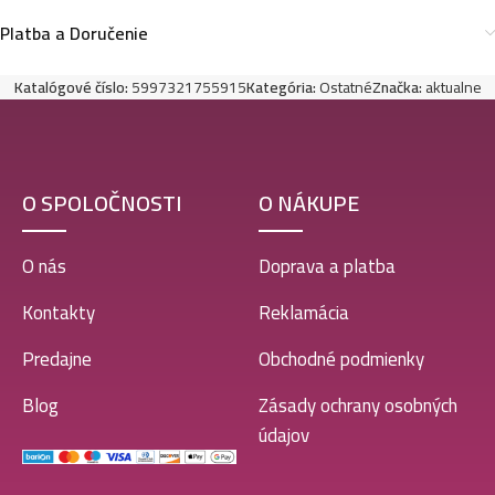
Platba a Doručenie
Katalógové číslo:
5997321755915
Kategória:
Ostatné
Značka:
aktualne
O SPOLOČNOSTI
O NÁKUPE
O nás
Doprava a platba
Kontakty
Reklamácia
Predajne
Obchodné podmienky
Blog
Zásady ochrany osobných
údajov