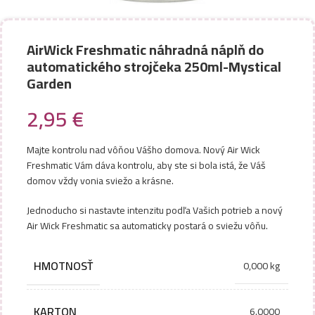
AirWick Freshmatic náhradná náplň do
automatického strojčeka 250ml-Mystical
Garden
2,95
€
Majte kontrolu nad vôňou Vášho domova. Nový Air Wick
Freshmatic Vám dáva kontrolu, aby ste si bola istá, že Váš
domov vždy vonia sviežo a krásne.
Jednoducho si nastavte intenzitu podľa Vašich potrieb a nový
Air Wick Freshmatic sa automaticky postará o sviežu vôňu.
HMOTNOSŤ
0,000 kg
KARTON
6.0000