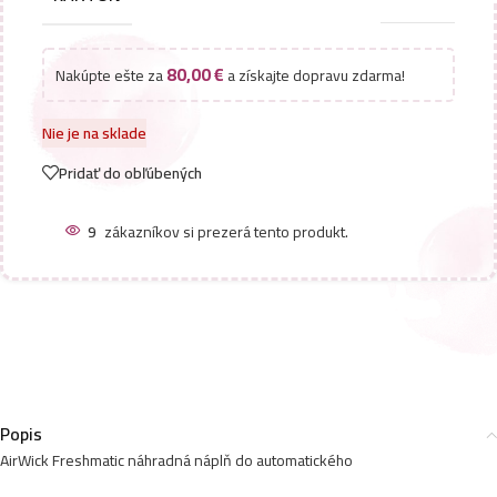
80,00
€
Nakúpte ešte za
a získajte dopravu zdarma!
Nie je na sklade
Pridať do obľúbených
9
zákazníkov si prezerá tento produkt.
Popis
AirWick Freshmatic náhradná náplň do automatického