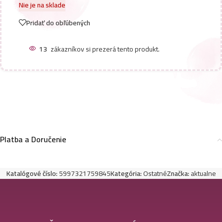
Nie je na sklade
Pridať do obľúbených
13
zákazníkov si prezerá tento produkt.
Platba a Doručenie
Katalógové číslo:
5997321759845
Kategória:
Ostatné
Značka:
aktualne