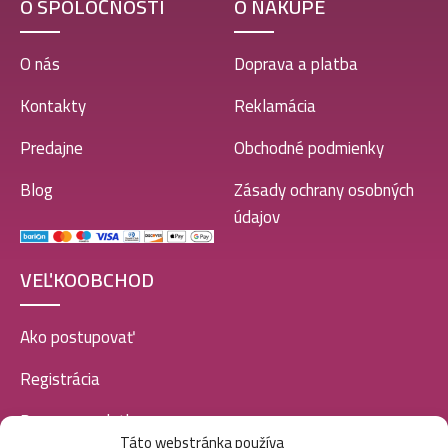
O SPOLOČNOSTI
O NÁKUPE
O nás
Doprava a platba
Kontakty
Reklamácia
Predajne
Obchodné podmienky
Blog
Zásady ochrany osobných
údajov
VEĽKOOBCHOD
Ako postupovať
Registrácia
Doprava a platba
Táto webstránka používa