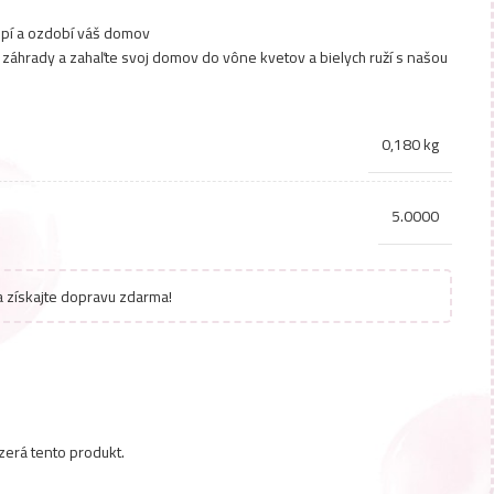
lopí a ozdobí váš domov
záhrady a zahaľte svoj domov do vône kvetov a bielych ruží s našou
0,180 kg
5.0000
 získajte dopravu zdarma!
zerá tento produkt.