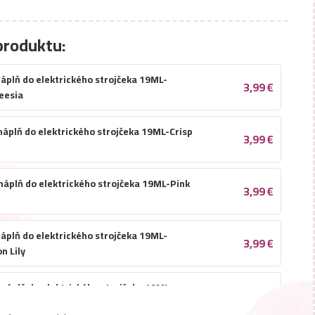
produktu:
áplň do elektrického strojčeka 19ML-
3,99
€
eesia
náplň do elektrického strojčeka 19ML-Crisp
3,99
€
náplň do elektrického strojčeka 19ML-Pink
3,99
€
áplň do elektrického strojčeka 19ML-
3,99
€
n Lily
náplň do elektrického strojčeka 19ML-
3,99
€
3,33
€