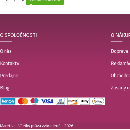
O SPOLOČNOSTI
O NÁKU
O nás
Doprava 
Kontakty
Reklamác
Predajne
Obchodn
Blog
Zásady o
Marei.sk - Všetky práva vyhradené - 2026