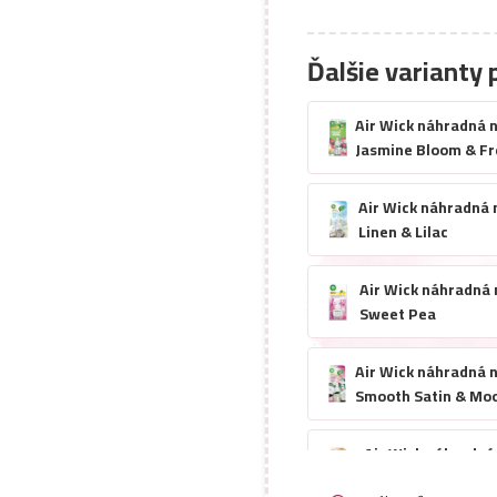
Ďalšie varianty 
Air Wick náhradná n
Jasmine Bloom & Fr
Air Wick náhradná 
Linen & Lilac
Air Wick náhradná 
Sweet Pea
Air Wick náhradná n
Smooth Satin & Moo
Air Wick náhradná 
Lavanda