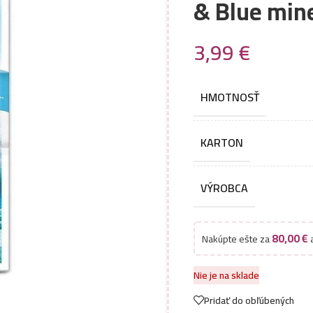
& Blue min
3,99
€
HMOTNOSŤ
KARTON
VÝROBCA
80,00
€
Nakúpte ešte za
a
Nie je na sklade
Pridať do obľúbených