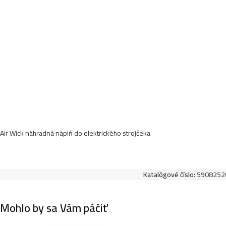
Air Wick náhradná náplň do elektrického strojčeka
Katalógové číslo:
5908252
Mohlo by sa Vám páčiť